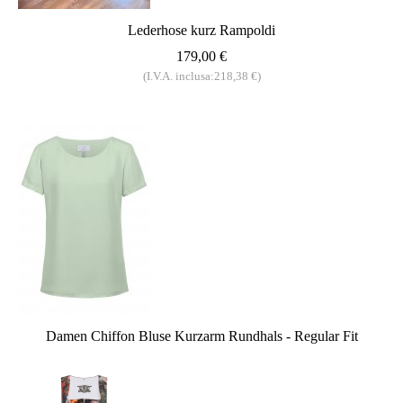
Lederhose kurz Rampoldi
179,00 €
(I.V.A. inclusa:218,38 €)
Damen Chiffon Bluse Kurzarm Rundhals - Regular Fit