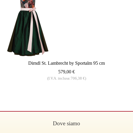
Dirndl St. Lambrecht by Sportalm 95 cm
579,00 €
(I.V.A. inclusa:706,38 €)
Dove siamo