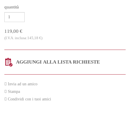
quantità
119,00 €
(I.V.A. inclusa:145,18 €)
AGGIUNGI ALLA LISTA RICHIESTE
Invia ad un amico
Stampa
Condividi con i tuoi amici