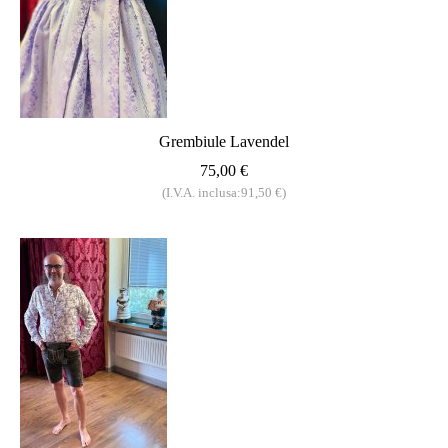
Grembiule Lavendel
75,00 €
(I.V.A. inclusa:91,50 €)