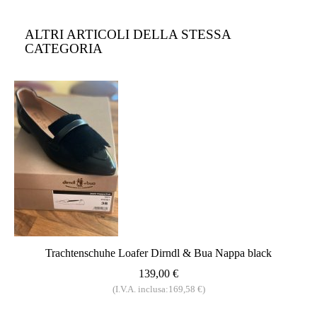
ALTRI ARTICOLI DELLA STESSA
CATEGORIA
Trachtenschuhe Loafer Dirndl & Bua Nappa black
139,00 €
(I.V.A. inclusa:169,58 €)