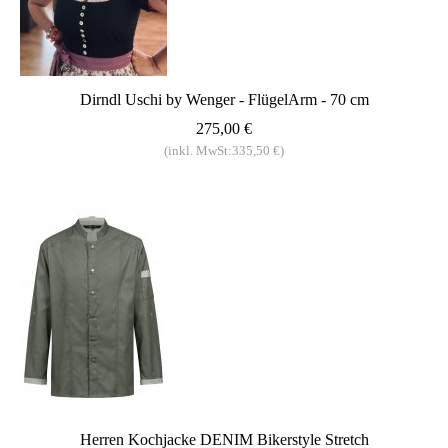
Dirndl Uschi by Wenger - FlügelArm - 70 cm
275,00 €
(inkl. MwSt:335,50 €)
Herren Kochjacke DENIM Bikerstyle Stretch