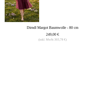
Dirndl Margot Baumwolle - 80 cm
249,00 €
(inkl. MwSt:303,78 €)