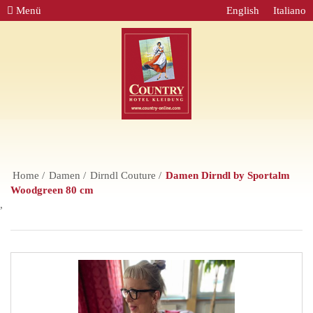
Menü
English
Italiano
Home
Damen
Dirndl Couture
Damen Dirndl by Sportalm
Woodgreen 80 cm
,