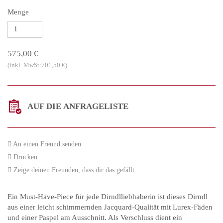
Menge
575,00 €
(inkl. MwSt:701,50 €)
AUF DIE ANFRAGELISTE
An einen Freund senden
Drucken
Zeige deinen Freunden, dass dir das gefällt.
Ein Must-Have-Piece für jede Dirndlliebhaberin ist dieses Dirndl
aus einer leicht schimmernden Jacquard-Qualität mit Lurex-Fäden
und einer Paspel am Ausschnitt. Als Verschluss dient ein