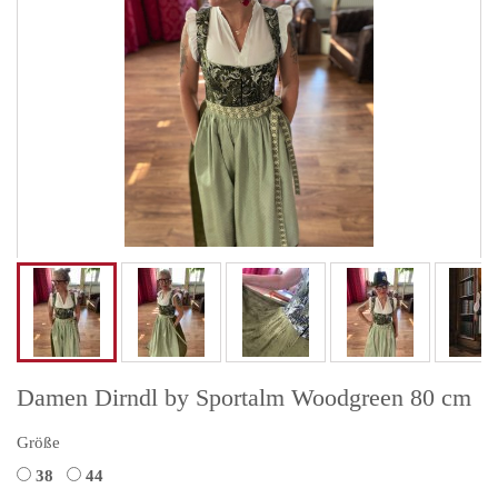
Damen Dirndl by Sportalm Woodgreen 80 cm
Größe
38
44