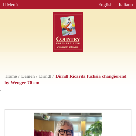
Menü
English
Italiano
Home
Damen
Dirndl
Dirndl Ricarda fuchsia changierend
by Wenger 70 cm
,