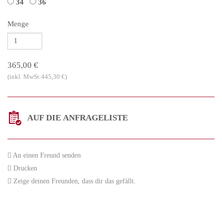
34
36
Menge
365,00 €
(inkl. MwSt:445,30 €)
AUF DIE ANFRAGELISTE
An einen Freund senden
Drucken
Zeige deinen Freunden, dass dir das gefällt.