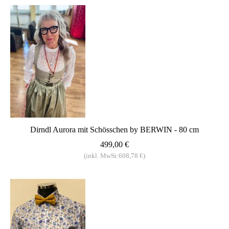
Dirndl Aurora mit Schösschen by BERWIN - 80 cm
499,00 €
(inkl. MwSt:608,78 €)