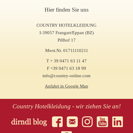
Hier finden Sie uns
COUNTRY HOTELKLEIDUNG
I-39057 Frangart/Eppan (BZ)
Pillhof 17
Mwst.Nr. 01711110211
T + 39 0471 63 11 47
F +39 0471 63 18 99
info@country-online.com
Anfahrt in Google Map
Country Hotelkleidung - wir ziehen Sie an!