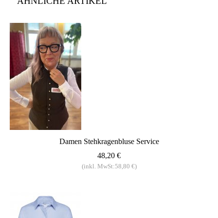
ÄHNLICHE ARTIKEL
Damen Stehkragenbluse Service
48,20 €
(inkl. MwSt:58,80 €)