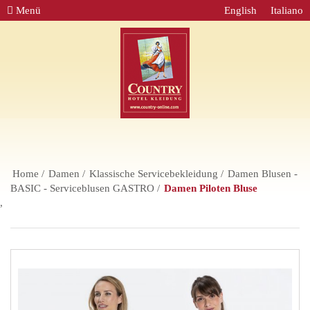
Menü
English
Italiano
Home
Damen
Klassische Servicebekleidung
Damen Blusen -
BASIC - Serviceblusen GASTRO
Damen Piloten Bluse
,