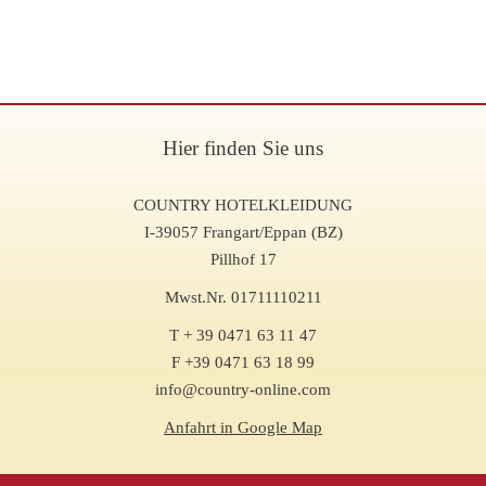
Hier finden Sie uns
COUNTRY HOTELKLEIDUNG
I-39057 Frangart/Eppan (BZ)
Pillhof 17
Mwst.Nr. 01711110211
T + 39 0471 63 11 47
F +39 0471 63 18 99
info@country-online.com
Anfahrt in Google Map