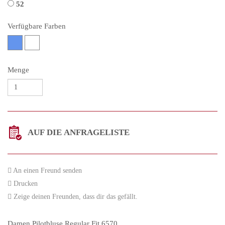
52
Verfügbare Farben
Menge
AUF DIE ANFRAGELISTE
An einen Freund senden
Drucken
Zeige deinen Freunden, dass dir das gefällt.
Damen Pilotbluse Regular Fit 6570