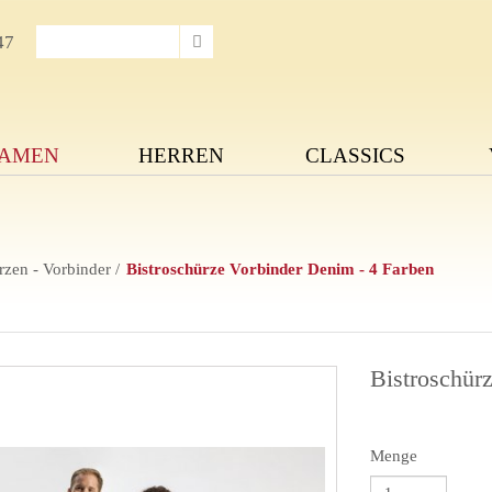
47
AMEN
HERREN
CLASSICS
rzen - Vorbinder
Bistroschürze Vorbinder Denim - 4 Farben
Bistroschür
Menge