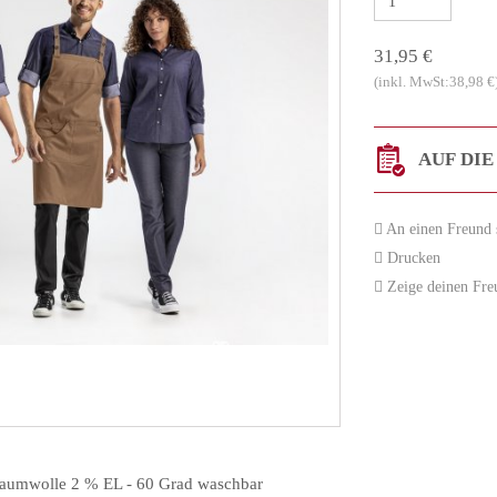
31,95 €
(inkl. MwSt:38,98 €
AUF DIE
An einen Freund 
Drucken
Zeige deinen Freun
Baumwolle 2 % EL - 60 Grad waschbar