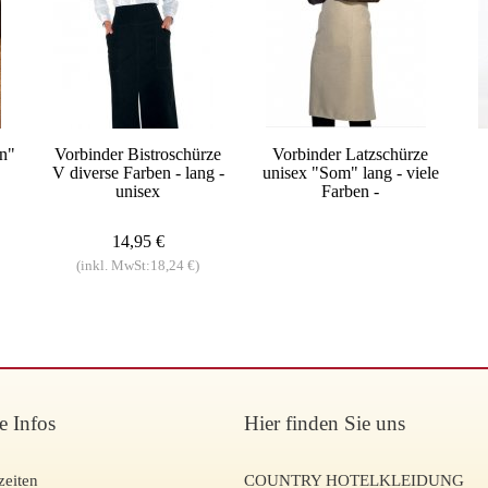
n"
Vorbinder Bistroschürze
Vorbinder Latzschürze
V diverse Farben - lang -
unisex "Som" lang - viele
unisex
Farben -
14,95 €
(inkl. MwSt:18,24 €)
e Infos
Hier finden Sie uns
zeiten
COUNTRY HOTELKLEIDUNG