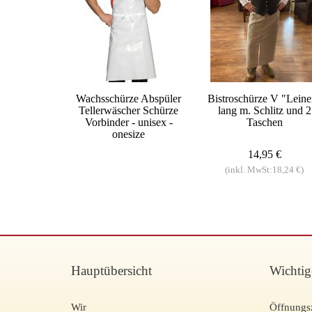
Wachsschürze Abspüler
Bistroschürze V "Leine
Tellerwäscher Schürze
lang m. Schlitz und 2
Vorbinder - unisex -
Taschen
onesize
14,95 €
(inkl. MwSt:18,24 €)
Hauptübersicht
Wichtig
Wir
Öffnungs