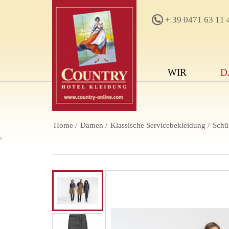
+ 39 0471 63 11 
WIR
D
Home
Damen
Klassische Servicebekleidung
Schü
,