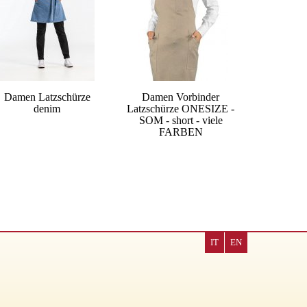
Damen Latzschürze
Damen Vorbinder
denim
Latzschürze ONESIZE -
SOM - short - viele
FARBEN
IT
EN