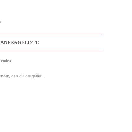
)
 ANFRAGELISTE
senden
den, dass dir das gefällt.