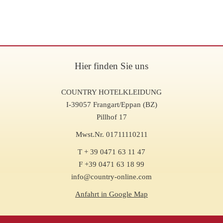
Hier finden Sie uns
COUNTRY HOTELKLEIDUNG
I-39057 Frangart/Eppan (BZ)
Pillhof 17
Mwst.Nr. 01711110211
T + 39 0471 63 11 47
F +39 0471 63 18 99
info@country-online.com
Anfahrt in Google Map