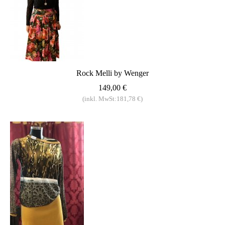
Rock Melli by Wenger
149,00 €
(inkl. MwSt:181,78 €)