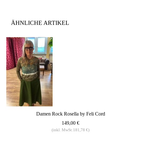
ÄHNLICHE ARTIKEL
Damen Rock Rosella by Feli Cord
149,00 €
(inkl. MwSt:181,78 €)