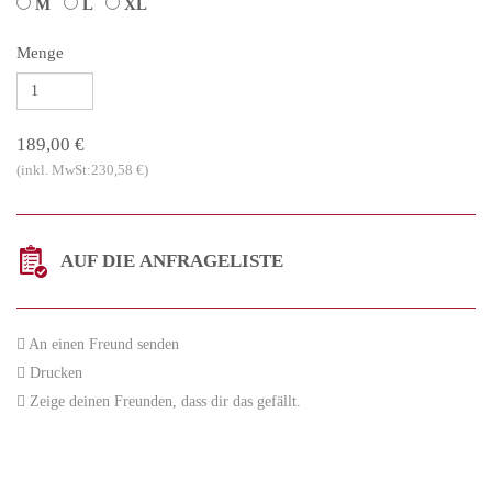
M
L
XL
Menge
189,00 €
(inkl. MwSt:230,58 €)
AUF DIE ANFRAGELISTE
An einen Freund senden
Drucken
Zeige deinen Freunden, dass dir das gefällt.