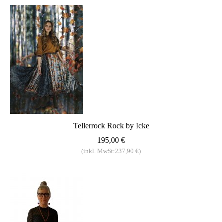
Tellerrock Rock by Icke
195,00 €
(inkl. MwSt:237,90 €)