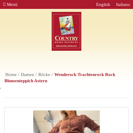
Menü
English
Italiano
Home
Damen
Röcke
Wenderock Trachtenrock Rock
Blumenteppich Astern
,