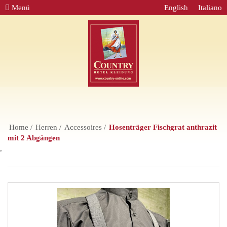
Menü
English
Italiano
Home
Herren
Accessoires
Hosenträger Fischgrat anthrazit
mit 2 Abgängen
,