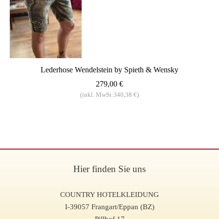
Lederhose Wendelstein by Spieth & Wensky
279,00 €
(inkl. MwSt:340,38 €)
Hier finden Sie uns
COUNTRY HOTELKLEIDUNG
I-39057 Frangart/Eppan (BZ)