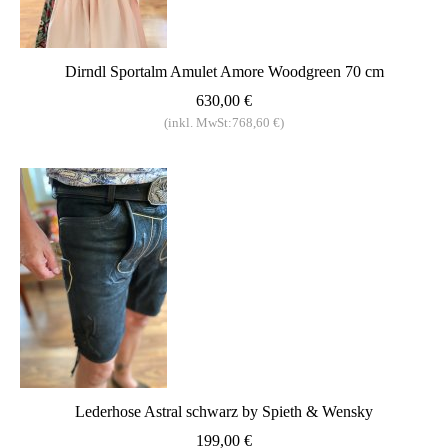
Dirndl Sportalm Amulet Amore Woodgreen 70 cm
630,00 €
(inkl. MwSt:768,60 €)
Lederhose Astral schwarz by Spieth & Wensky
199,00 €