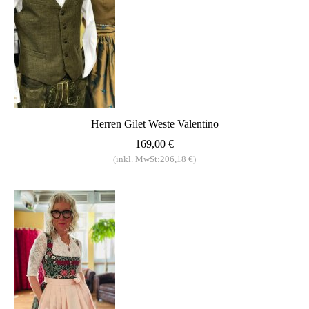
Herren Gilet Weste Valentino
169,00 €
(inkl. MwSt:206,18 €)