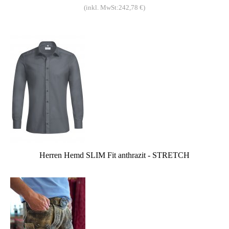
(inkl. MwSt:242,78 €)
Herren Hemd SLIM Fit anthrazit - STRETCH