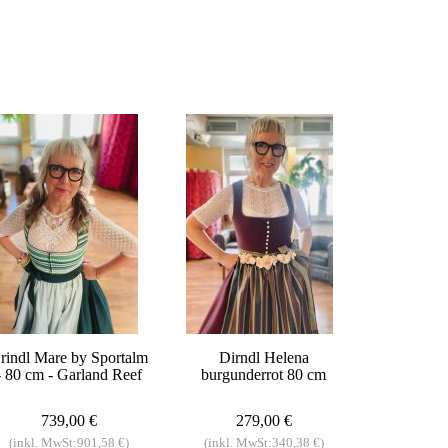
rindl Mare by Sportalm
Dirndl Helena
- 80 cm - Garland Reef
burgunderrot 80 cm
739,00 €
279,00 €
(inkl. MwSt:901,58 €)
(inkl. MwSt:340,38 €)