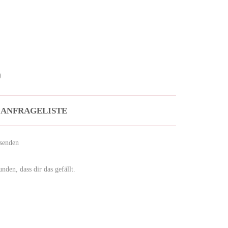
)
 ANFRAGELISTE
senden
den, dass dir das gefällt.