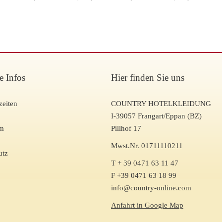
e Infos
Hier finden Sie uns
zeiten
COUNTRY HOTELKLEIDUNG
I-39057 Frangart/Eppan (BZ)
um
Pillhof 17
Mwst.Nr. 01711110211
utz
T + 39 0471 63 11 47
F +39 0471 63 18 99
info@country-online.com
Anfahrt in Google Map