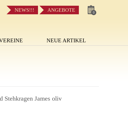
NEWS!!!
ANGEBOTE
0
VEREINE
NEUE ARTIKEL
 Stehkragen James oliv
L