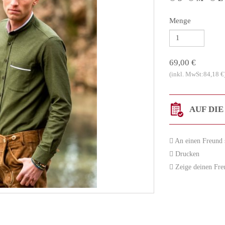
Menge
69,00 €
(inkl. MwSt:84,18 €
AUF DIE
An einen Freund 
Drucken
Zeige deinen Freun