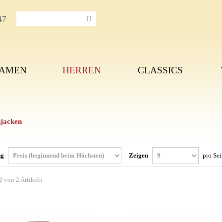
47
AMEN
HERREN
CLASSICS
jacken
ng
Zeigen
pro Sei
2 von 2 Artikeln