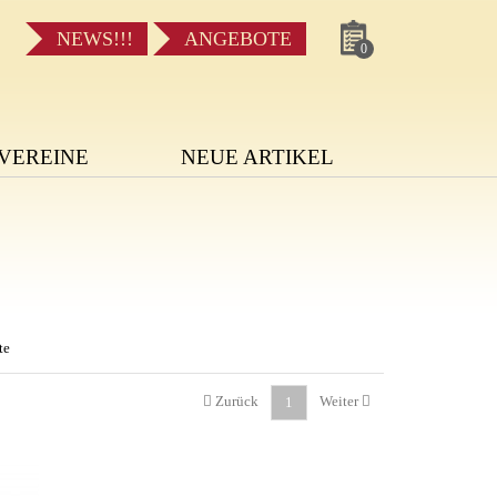
NEWS!!!
ANGEBOTE
0
VEREINE
NEUE ARTIKEL
te
Zurück
Weiter
1