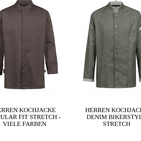
ERREN KOCHJACKE
HERREN KOCHJAC
ULAR FIT STRETCH -
DENIM BIKERSTY
VIELE FARBEN
STRETCH