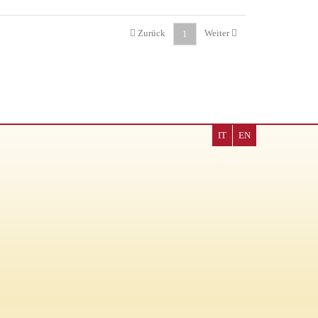
Zurück
Weiter
1
IT
EN