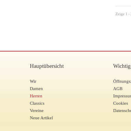
Zeige 1 - 
Hauptübersicht
Wichtig
Wir
Öffnungs
Damen
AGB
Herren
Impress
Classics
Cookies
Vereine
Datensch
Neue Artikel