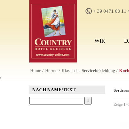
+ 39 0471 63 11 
WIR
D
Home
Herren
Klassische Servicebekleidung
Koch
,
NACH NAME/TEXT
Sortieru
Zeige 1 - 