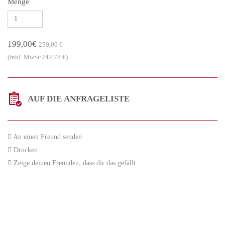
Menge
199,00€
259,00 €
(inkl. MwSt:242,78 €)
AUF DIE ANFRAGELISTE
An einen Freund senden
Drucken
Zeige deinen Freunden, dass dir das gefällt.