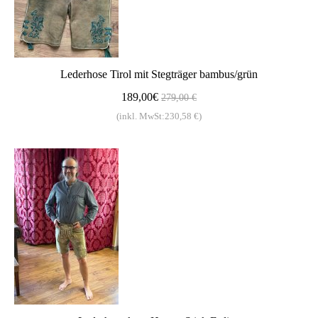
Lederhose Tirol mit Stegträger bambus/grün
189,00€
279,00 €
(inkl. MwSt:230,58 €)