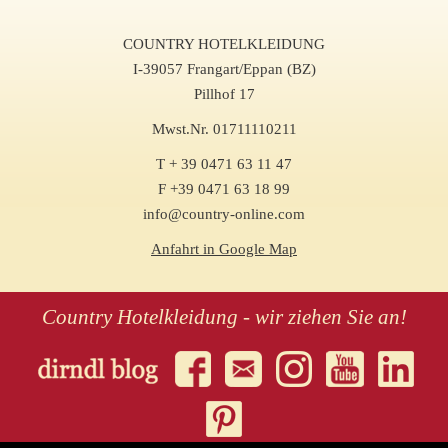
COUNTRY HOTELKLEIDUNG
I-39057 Frangart/Eppan (BZ)
Pillhof 17
Mwst.Nr. 01711110211
T + 39 0471 63 11 47
F +39 0471 63 18 99
info@country-online.com
Anfahrt in Google Map
Country Hotelkleidung - wir ziehen Sie an!