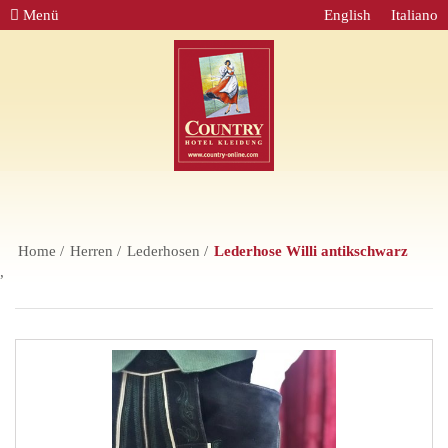
Menü
English
Italiano
Home
Herren
Lederhosen
Lederhose Willi antikschwarz
,