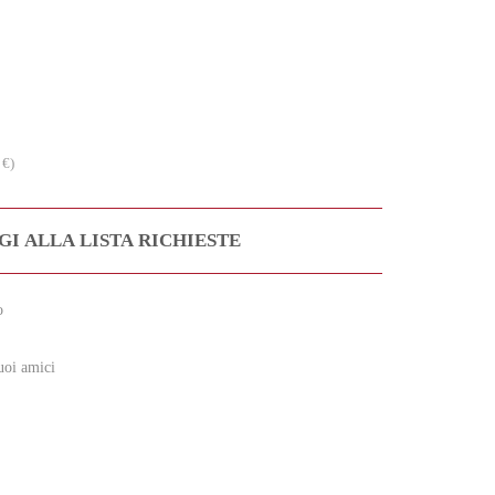
 €)
I ALLA LISTA RICHIESTE
o
uoi amici