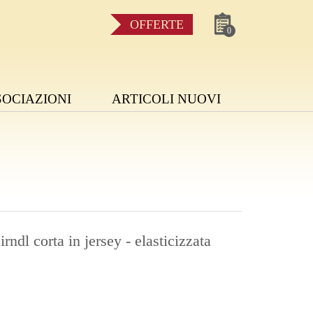
OFFERTE
0
SOCIAZIONI
ARTICOLI NUOVI
rndl corta in jersey - elasticizzata