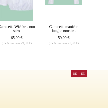
amicetta Wiebke - non
Camicetta maniche
stiro
lunghe nonstiro
65,00 €
59,00 €
(I.V.A. inclusa:79,30 €)
(I.V.A. inclusa:71,98 €)
DE
EN