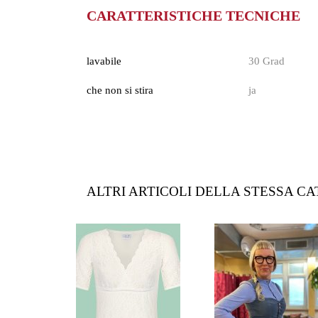
CARATTERISTICHE TECNICHE
lavabile
30 Grad
che non si stira
ja
ALTRI ARTICOLI DELLA STESSA C