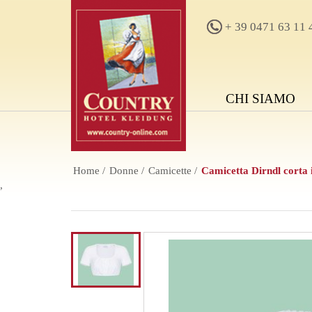
+ 39 0471 63 11 
CHI SIAMO
Home
Donne
Camicette
Camicetta Dirndl corta i
,