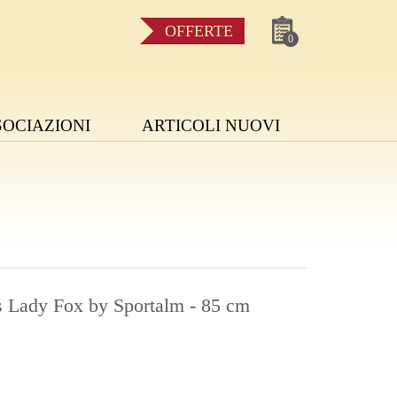
OFFERTE
0
SOCIAZIONI
ARTICOLI NUOVI
s Lady Fox by Sportalm - 85 cm