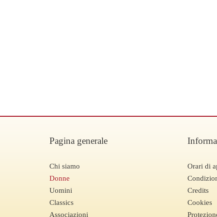
Pagina generale
Informa
Chi siamo
Orari di a
Donne
Condizion
Uomini
Credits
Classics
Cookies
Associazioni
Protezion