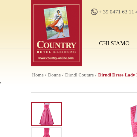
+ 39 0471 63 11 
CHI SIAMO
Home
Donne
Dirndl Couture
Dirndl Dress Lady 
,