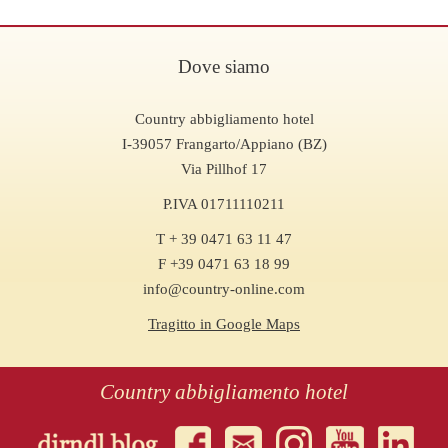
Dove siamo
Country abbigliamento hotel
I-39057 Frangarto/Appiano (BZ)
Via Pillhof 17
P.IVA 01711110211
T + 39 0471 63 11 47
F +39 0471 63 18 99
info@country-online.com
Tragitto in Google Maps
Country abbigliamento hotel