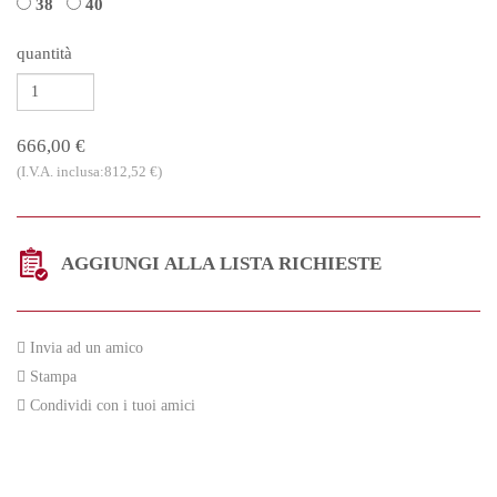
38
40
quantità
666,00 €
(I.V.A. inclusa:812,52 €)
AGGIUNGI ALLA LISTA RICHIESTE
Invia ad un amico
Stampa
Condividi con i tuoi amici