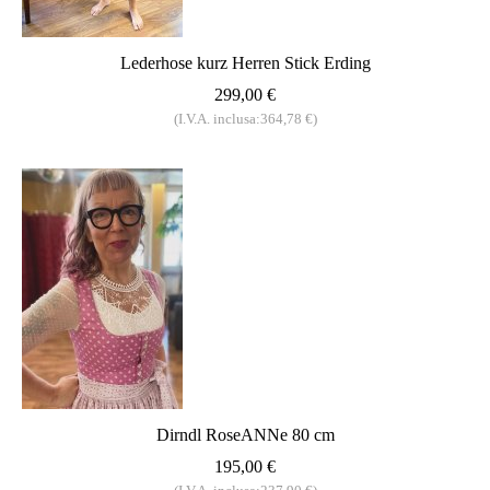
Lederhose kurz Herren Stick Erding
299,00 €
(I.V.A. inclusa:364,78 €)
Dirndl RoseANNe 80 cm
195,00 €