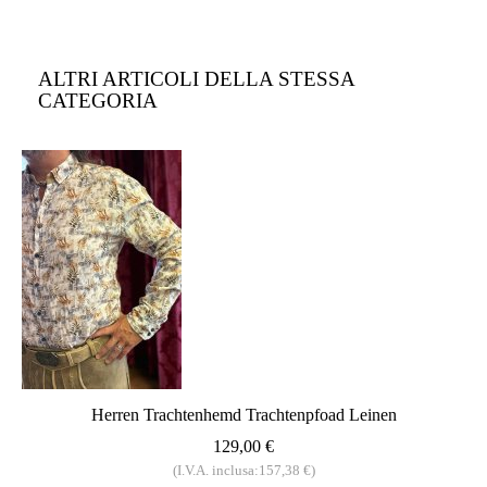
ALTRI ARTICOLI DELLA STESSA
CATEGORIA
Herren Trachtenhemd Trachtenpfoad Leinen
129,00 €
(I.V.A. inclusa:157,38 €)