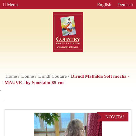
Menu
English
Deutsch
Home
Donne
Dirndl Couture
Dirndl Mathilda Soft mocha -
MAUVE - by Sportalm 85 cm
,
NOVITÀ!