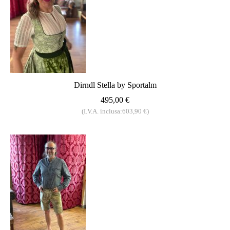
Dirndl Stella by Sportalm
495,00 €
(I.V.A. inclusa:603,90 €)