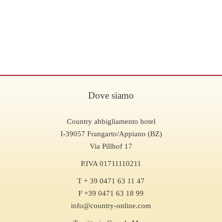
Dove siamo
Country abbigliamento hotel
I-39057 Frangarto/Appiano (BZ)
Via Pillhof 17
P.IVA 01711110211
T + 39 0471 63 11 47
F +39 0471 63 18 99
info@country-online.com