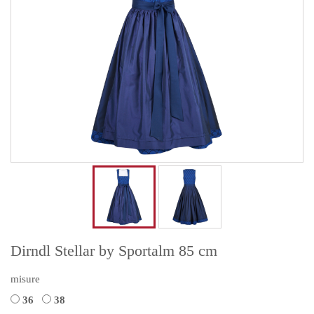
Dirndl Stellar by Sportalm 85 cm
misure
36
38