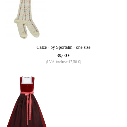
Calze - by Sportalm - one size
39,00 €
(I.V.A. inclusa:47,58 €)