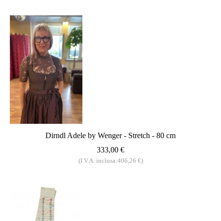
Dirndl Adele by Wenger - Stretch - 80 cm
333,00 €
(I.V.A. inclusa:406,26 €)