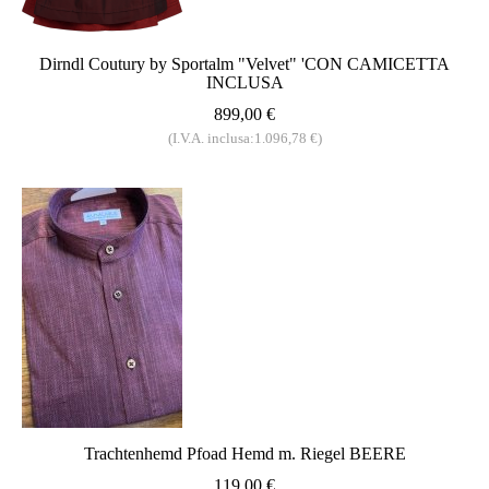
Dirndl Coutury by Sportalm "Velvet" 'CON CAMICETTA
INCLUSA
899,00 €
(I.V.A. inclusa:1.096,78 €)
Trachtenhemd Pfoad Hemd m. Riegel BEERE
119,00 €