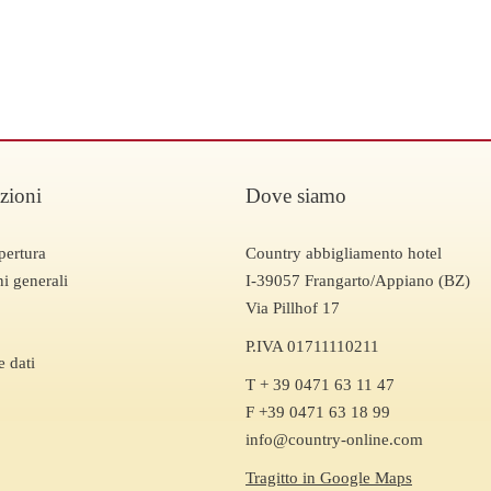
zioni
Dove siamo
pertura
Country abbigliamento hotel
i generali
I-39057 Frangarto/Appiano (BZ)
Via Pillhof 17
P.IVA 01711110211
e dati
T + 39 0471 63 11 47
F +39 0471 63 18 99
info@country-online.com
Tragitto in Google Maps