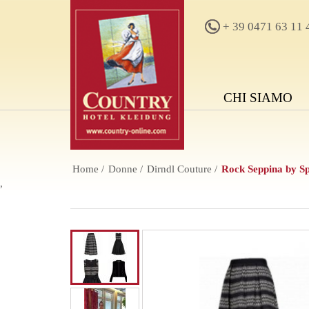
+ 39 0471 63 11 
CHI SIAMO
Home
Donne
Dirndl Couture
Rock Seppina by S
,