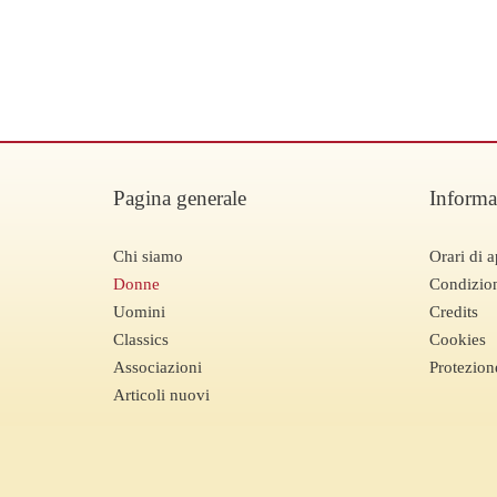
Pagina generale
Informa
Chi siamo
Orari di a
Donne
Condizion
Uomini
Credits
Classics
Cookies
Associazioni
Protezion
Articoli nuovi