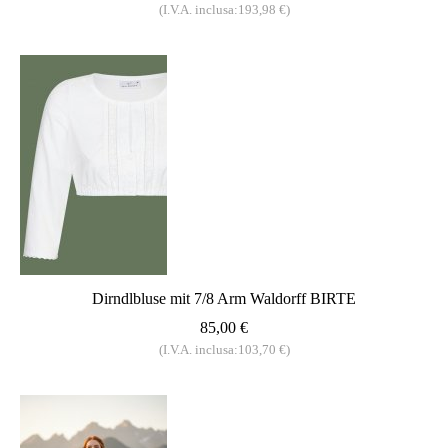
(I.V.A. inclusa:193,98 €)
Dirndlbluse mit 7/8 Arm Waldorff BIRTE
85,00 €
(I.V.A. inclusa:103,70 €)