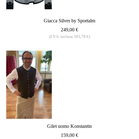
Giacca Silver by Sportalm
249,00 €
(I.V.A. inclusa:303,78 €)
Gilet uomo Konstantin
159,00 €