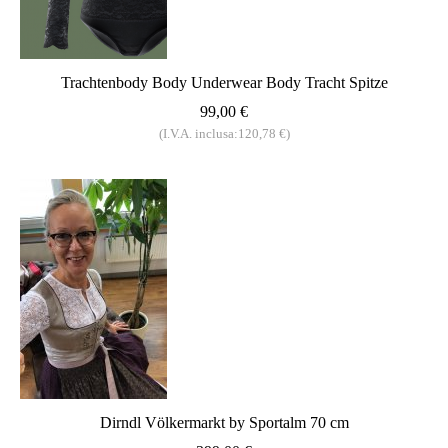
Trachtenbody Body Underwear Body Tracht Spitze
99,00 €
(I.V.A. inclusa:120,78 €)
Dirndl Völkermarkt by Sportalm 70 cm