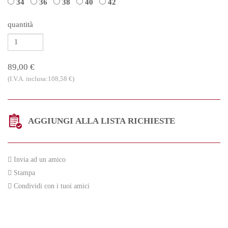
34
36
38
40
42
quantità
89,00 €
(I.V.A. inclusa:108,58 €)
AGGIUNGI ALLA LISTA RICHIESTE
Invia ad un amico
Stampa
Condividi con i tuoi amici