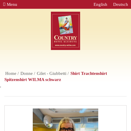
Menu
English
Deutsch
Home
Donne
Gilet - Giubbetti
Shirt Trachtenshirt
Spitzenshirt WILMA schwarz
,