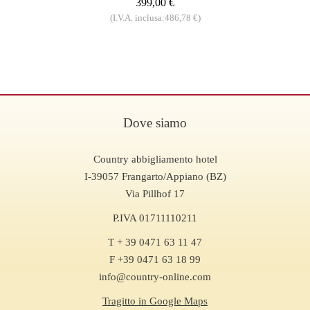
399,00 €
(I.V.A. inclusa:486,78 €)
Dove siamo
Country abbigliamento hotel
I-39057 Frangarto/Appiano (BZ)
Via Pillhof 17
P.IVA 01711110211
T + 39 0471 63 11 47
F +39 0471 63 18 99
info@country-online.com
Tragitto in Google Maps