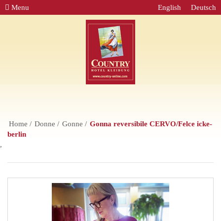
Menu
English
Deutsch
Home
Donne
Gonne
Gonna reversibile CERVO/Felce icke-
berlin
,