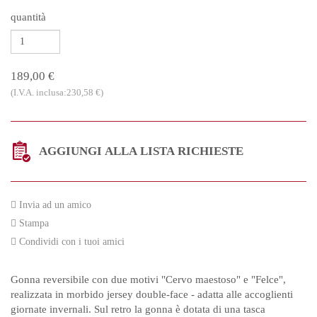
quantità
189,00 €
(I.V.A. inclusa:230,58 €)
AGGIUNGI ALLA LISTA RICHIESTE
Invia ad un amico
Stampa
Condividi con i tuoi amici
Gonna reversibile con due motivi "Cervo maestoso" e "Felce",
realizzata in morbido jersey double-face - adatta alle accoglienti
giornate invernali. Sul retro la gonna è dotata di una tasca