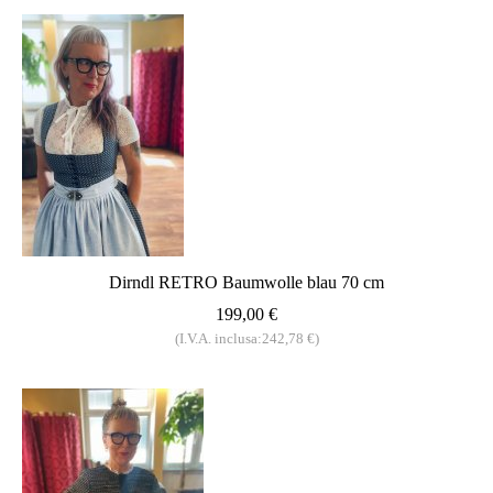
Dirndl RETRO Baumwolle blau 70 cm
199,00 €
(I.V.A. inclusa:242,78 €)