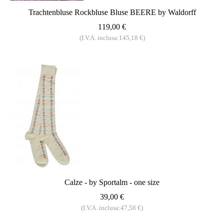
Trachtenbluse Rockbluse Bluse BEERE by Waldorff
119,00 €
(I.V.A. inclusa:145,18 €)
Calze - by Sportalm - one size
39,00 €
(I.V.A. inclusa:47,58 €)