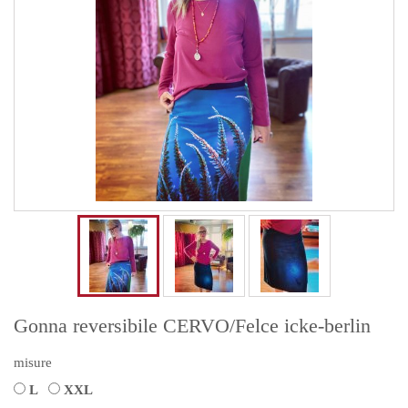
Gonna reversibile CERVO/Felce icke-berlin
misure
L
XXL