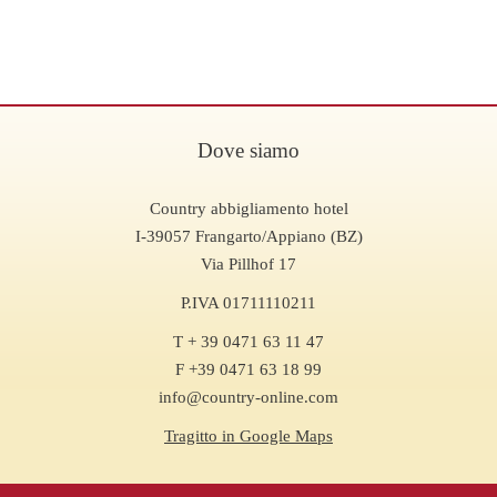
Dove siamo
Country abbigliamento hotel
I-39057 Frangarto/Appiano (BZ)
Via Pillhof 17
P.IVA 01711110211
T + 39 0471 63 11 47
F +39 0471 63 18 99
info@country-online.com
Tragitto in Google Maps