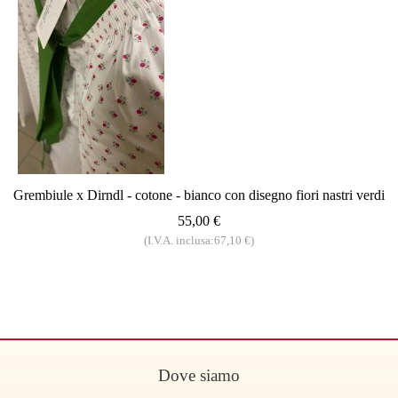
Grembiule x Dirndl - cotone - bianco con disegno fiori nastri verdi
55,00 €
(I.V.A. inclusa:67,10 €)
Dove siamo