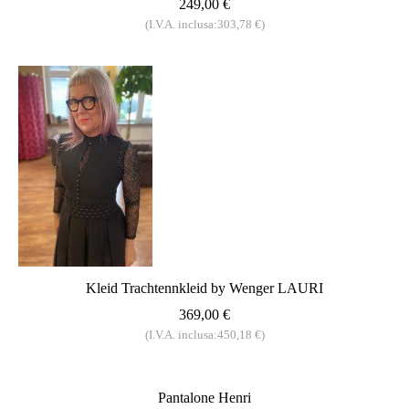
249,00 €
(I.V.A. inclusa:303,78 €)
Kleid Trachtennkleid by Wenger LAURI
369,00 €
(I.V.A. inclusa:450,18 €)
Pantalone Henri