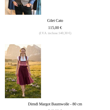
Gilet Cato
115,00 €
(I.V.A. inclusa:140,30 €)
Dirndl Margot Baumwolle - 80 cm