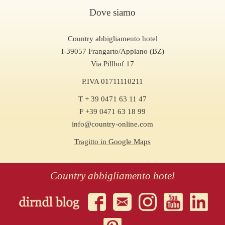
Dove siamo
Country abbigliamento hotel
I-39057 Frangarto/Appiano (BZ)
Via Pillhof 17
P.IVA 01711110211
T + 39 0471 63 11 47
F +39 0471 63 18 99
info@country-online.com
Tragitto in Google Maps
Country abbigliamento hotel