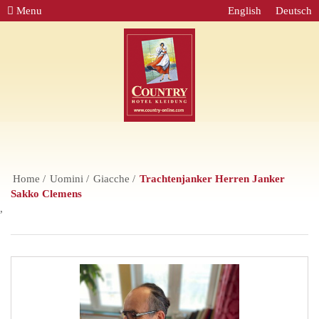
Menu
English
Deutsch
Home
Uomini
Giacche
Trachtenjanker Herren Janker
Sakko Clemens
,