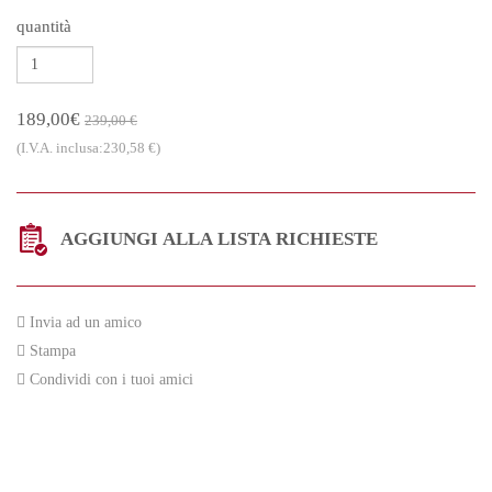
quantità
189,00€
239,00 €
(I.V.A. inclusa:230,58 €)
AGGIUNGI ALLA LISTA RICHIESTE
Invia ad un amico
Stampa
Condividi con i tuoi amici