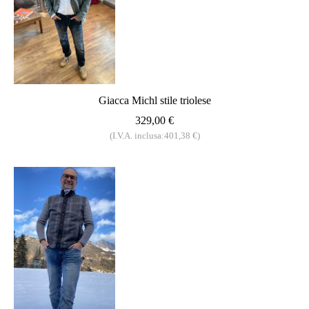
Giacca Michl stile triolese
329,00 €
(I.V.A. inclusa:401,38 €)