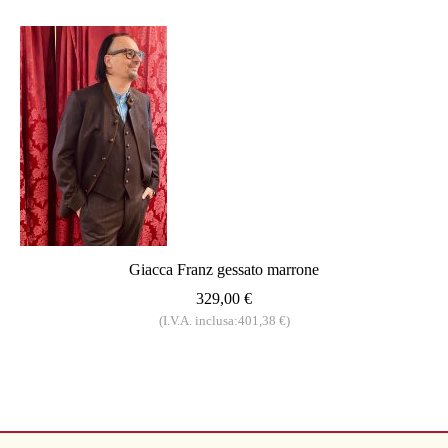
Giacca Franz gessato marrone
329,00 €
(I.V.A. inclusa:401,38 €)