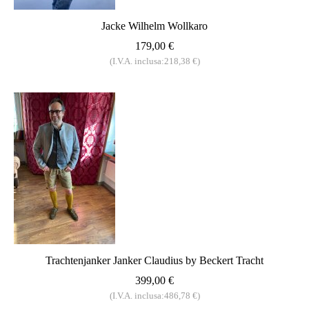
Jacke Wilhelm Wollkaro
179,00 €
(I.V.A. inclusa:218,38 €)
Trachtenjanker Janker Claudius by Beckert Tracht
399,00 €
(I.V.A. inclusa:486,78 €)