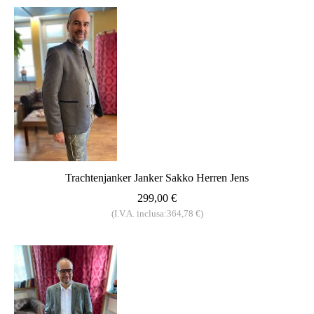
Trachtenjanker Janker Sakko Herren Jens
299,00 €
(I.V.A. inclusa:364,78 €)