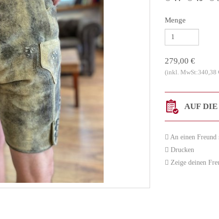
Menge
279,00 €
(inkl. MwSt:340,38 
AUF DIE
An einen Freund 
Drucken
Zeige deinen Freun