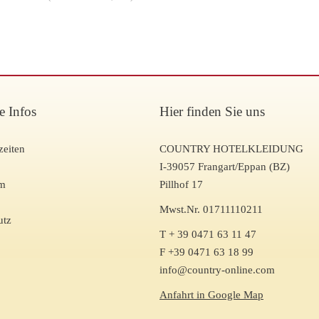
e Infos
Hier finden Sie uns
zeiten
COUNTRY HOTELKLEIDUNG
I-39057 Frangart/Eppan (BZ)
um
Pillhof 17
Mwst.Nr. 01711110211
utz
T + 39 0471 63 11 47
F +39 0471 63 18 99
info@country-online.com
Anfahrt in Google Map