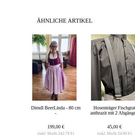
ÄHNLICHE ARTIKEL
Dirndl BeerLinda - 80 cm
Hosenträger Fischgra
-
anthrazit mit 2 Abgäng
199,00 €
45,00 €
(inkl. MwSt:242,78 €)
(inkl. MwSt:54,90 €)