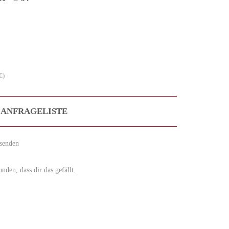
€)
 ANFRAGELISTE
senden
den, dass dir das gefällt.