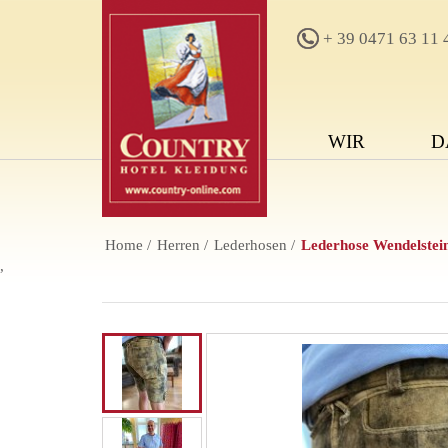
+ 39 0471 63 11 
WIR
D
Home
Herren
Lederhosen
Lederhose Wendelstei
,