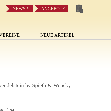
NEWS!!!
ANGEBOTE
0
VEREINE
NEUE ARTIKEL
endelstein by Spieth & Wensky
50
54