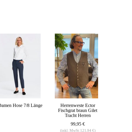
Damen Hose 7/8 Länge
Herrenweste Ector
Fischgrat braun Gilet
Tracht Herren
99,95 €
(inkl. MwSt:121,94 €)