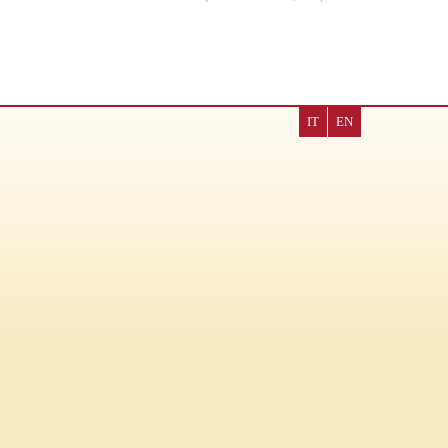
IT
EN