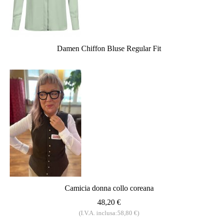
Damen Chiffon Bluse Regular Fit
Camicia donna collo coreana
48,20 €
(I.V.A. inclusa:58,80 €)