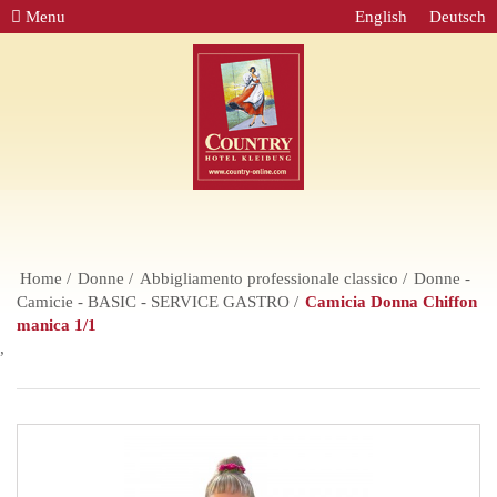
Menu
English
Deutsch
Home
Donne
Abbigliamento professionale classico
Donne -
Camicie - BASIC - SERVICE GASTRO
Camicia Donna Chiffon
manica 1/1
,