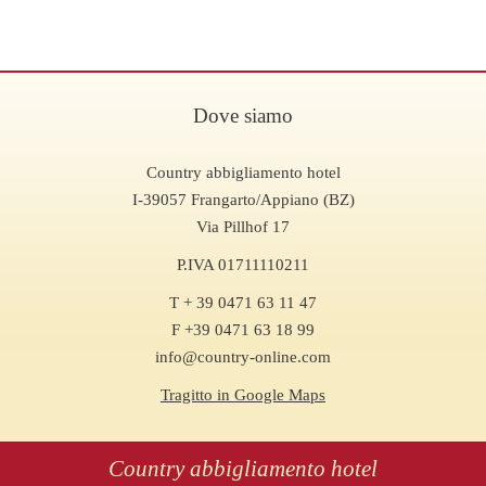
Dove siamo
Country abbigliamento hotel
I-39057 Frangarto/Appiano (BZ)
Via Pillhof 17
P.IVA 01711110211
T + 39 0471 63 11 47
F +39 0471 63 18 99
info@country-online.com
Tragitto in Google Maps
Country abbigliamento hotel