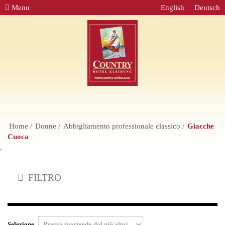
Menu
English
Deutsch
Home
Donne
Abbigliamento professionale classico
Giacche
Cuoca
,
FILTRO
Selezione