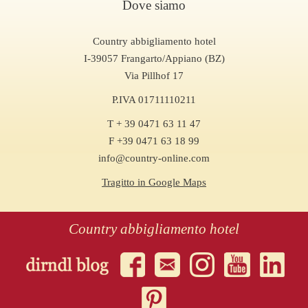
Dove siamo
Country abbigliamento hotel
I-39057 Frangarto/Appiano (BZ)
Via Pillhof 17
P.IVA 01711110211
T + 39 0471 63 11 47
F +39 0471 63 18 99
info@country-online.com
Tragitto in Google Maps
Country abbigliamento hotel