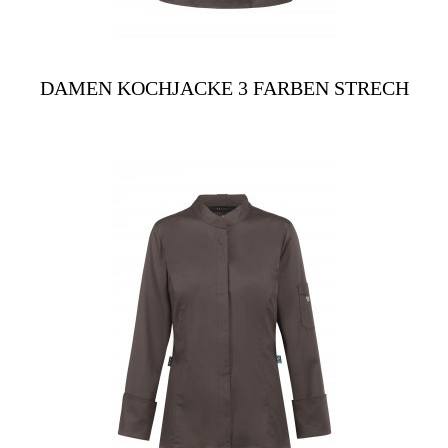
DAMEN KOCHJACKE 3 FARBEN STRECH