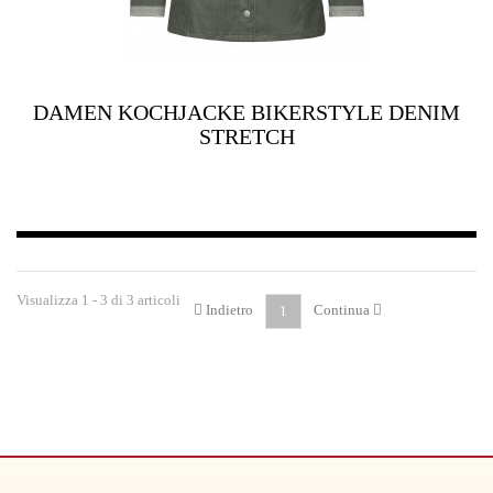
DAMEN KOCHJACKE BIKERSTYLE DENIM
STRETCH
Visualizza 1 - 3 di 3 articoli
Indietro
Continua
1