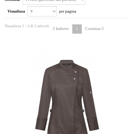
Visualizza
per pagina
Visualizza 1 - 3 di 3 articoli
Indietro
Continua
1