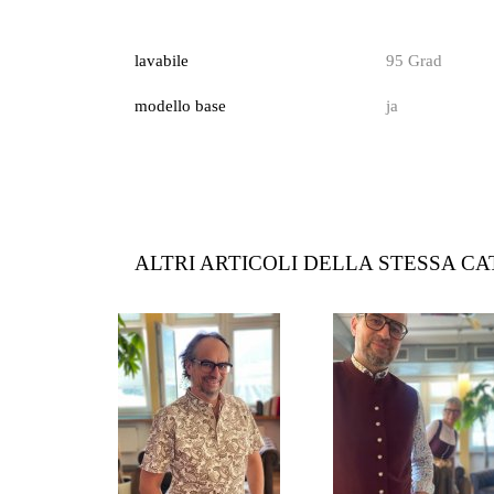
lavabile
95 Grad
modello base
ja
ALTRI ARTICOLI DELLA STESSA C