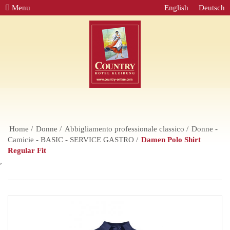
Menu
English
Deutsch
Home
Donne
Abbigliamento professionale classico
Donne -
Camicie - BASIC - SERVICE GASTRO
Damen Polo Shirt
Regular Fit
,