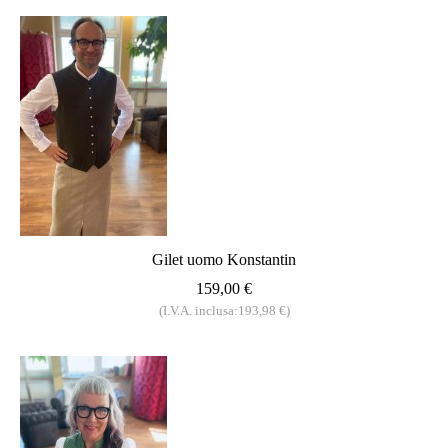
Gilet uomo Konstantin
159,00 €
(I.V.A. inclusa:193,98 €)