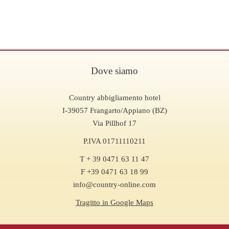
Dove siamo
Country abbigliamento hotel
I-39057 Frangarto/Appiano (BZ)
Via Pillhof 17
P.IVA 01711110211
T + 39 0471 63 11 47
F +39 0471 63 18 99
info@country-online.com
Tragitto in Google Maps