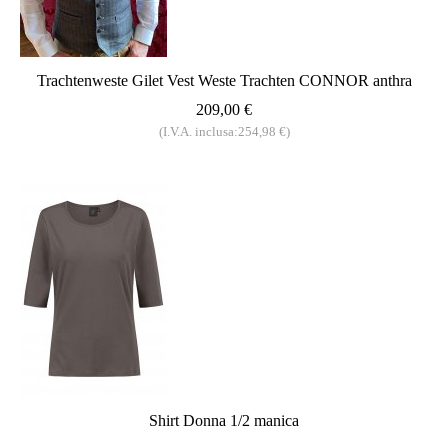
Trachtenweste Gilet Vest Weste Trachten CONNOR anthra
209,00 €
(I.V.A. inclusa:254,98 €)
Shirt Donna 1/2 manica