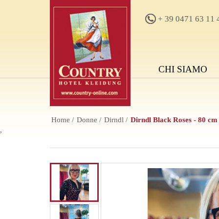
+ 39 0471 63 11 
CHI SIAMO
Home
Donne
Dirndl
Dirndl Black Roses - 80 cm
,