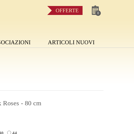
OFFERTE
0
SOCIAZIONI
ARTICOLI NUOVI
k Roses - 80 cm
40
44