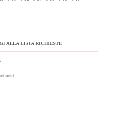
I ALLA LISTA RICHIESTE
o
uoi amici