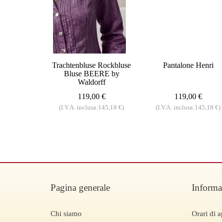
Trachtenbluse Rockbluse
Pantalone Henri
Bluse BEERE by
Waldorff
119,00 €
119,00 €
(I.V.A. inclusa:145,18 €)
(I.V.A. inclusa:145,18 €)
Pagina generale
Informa
Chi siamo
Orari di a