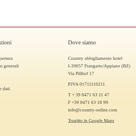
zioni
Dove siamo
pertura
Country abbigliamento hotel
i generali
I-39057 Frangarto/Appiano (BZ)
Via Pillhof 17
P.IVA 01711110211
e dati
T + 39 0471 63 11 47
F +39 0471 63 18 99
info@country-online.com
Tragitto in Google Maps