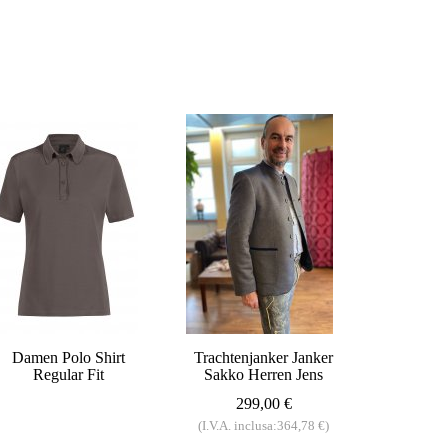
Damen Polo Shirt
Trachtenjanker Janker
Regular Fit
Sakko Herren Jens
299,00 €
(I.V.A. inclusa:364,78 €)