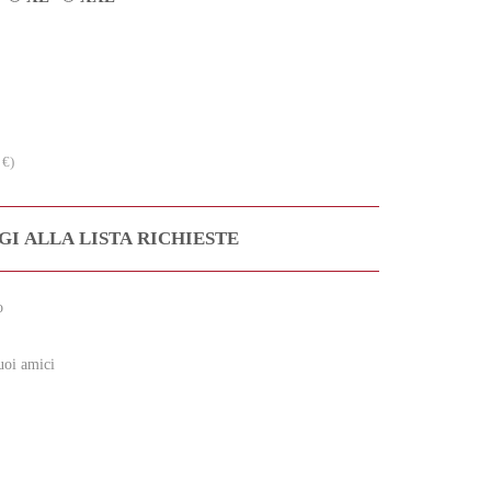
 €)
I ALLA LISTA RICHIESTE
o
uoi amici