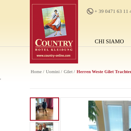
+ 39 0471 63 11 
CHI SIAMO
Home
Uomini
Gilet
Herren Weste Gilet Trachten
,