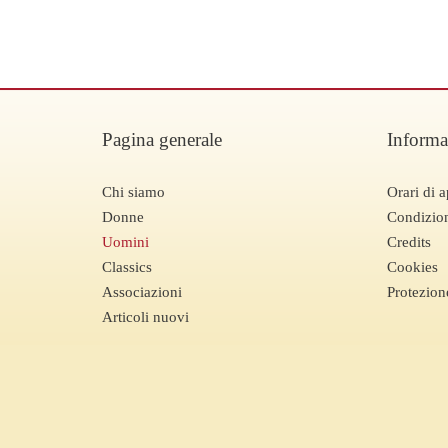
Pagina generale
Informa
Chi siamo
Orari di a
Donne
Condizion
Uomini
Credits
Classics
Cookies
Associazioni
Protezion
Articoli nuovi