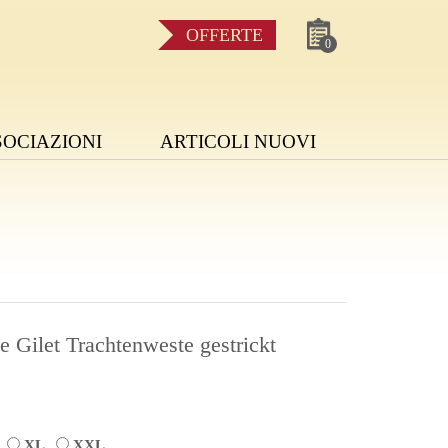
OFFERTE
0
SOCIAZIONI
ARTICOLI NUOVI
 Gilet Trachtenweste gestrickt
L
XL
XXL