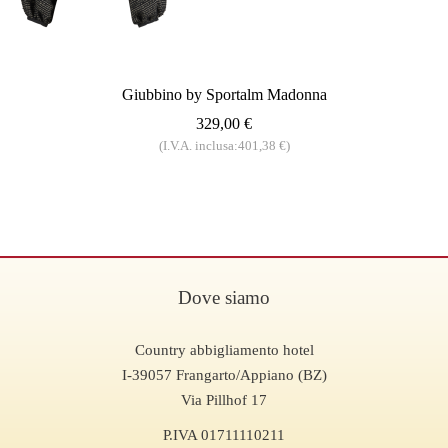
Giubbino by Sportalm Madonna
329,00 €
(I.V.A. inclusa:401,38 €)
Dove siamo
Country abbigliamento hotel
I-39057 Frangarto/Appiano (BZ)
Via Pillhof 17
P.IVA 01711110211