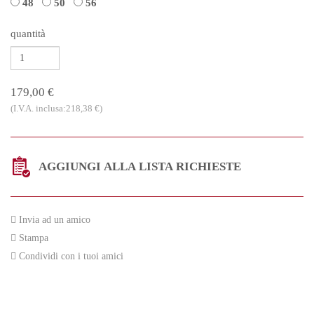
48
50
56
quantità
179,00 €
(I.V.A. inclusa:218,38 €)
AGGIUNGI ALLA LISTA RICHIESTE
Invia ad un amico
Stampa
Condividi con i tuoi amici