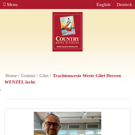
Menu
English
Deutsch
Home
Uomini
Gilet
Trachtenweste Weste Gilet Herren
WENZEL lachs
,