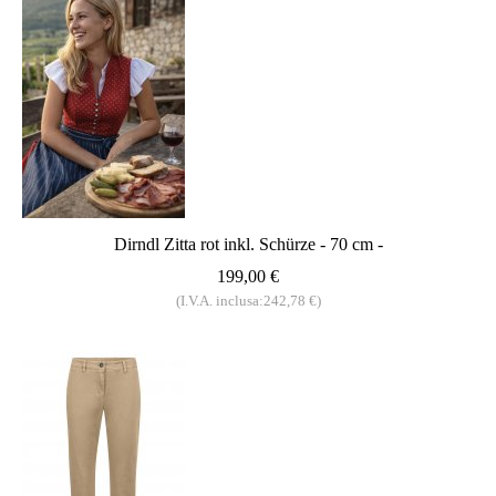
Dirndl Zitta rot inkl. Schürze - 70 cm -
199,00 €
(I.V.A. inclusa:242,78 €)